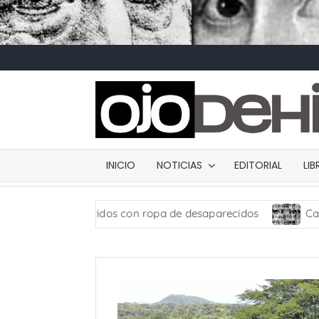
INICIO
NOTICIAS
EDITORIAL
LI
dos con ropa de desaparecidos
Carta de presentación