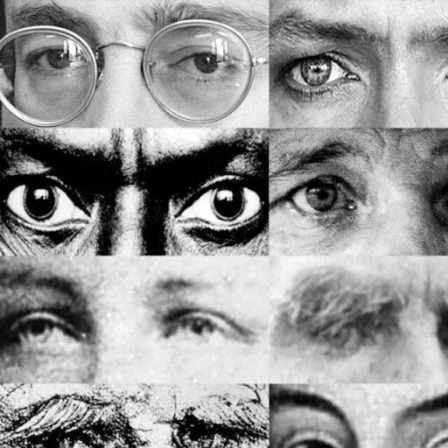
Saltar
al
contenido