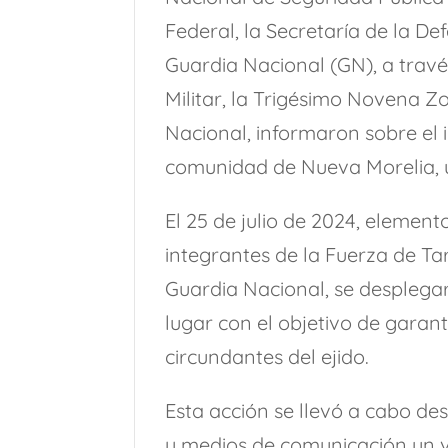
Federal, la Secretaría de la 
Guardia Nacional (GN), a trav
Militar, la Trigésimo Novena Zo
Nacional, informaron sobre el 
comunidad de Nueva Morelia, u
El 25 de julio de 2024, elemento
integrantes de la Fuerza de Tar
Guardia Nacional, se despleg
lugar con el objetivo de garant
circundantes del ejido.
Esta acción se llevó a cabo desp
y medios de comunicación un 