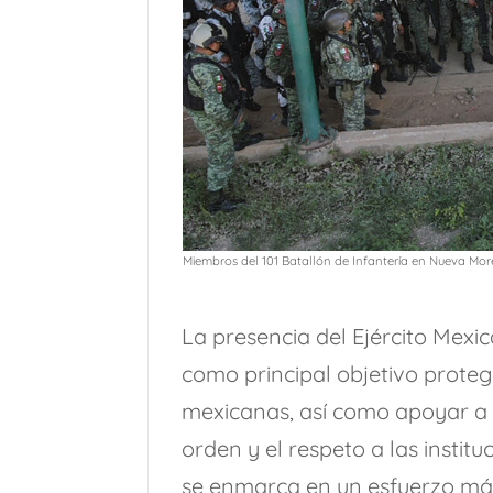
Miembros del 101 Batallón de Infantería en Nueva Morel
La presencia del Ejército Mexi
como principal objetivo protege
mexicanas, así como apoyar a l
orden y el respeto a las instit
se enmarca en un esfuerzo más 