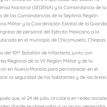
Defensa Nacional (SEDENA) y la Comandancia de la
és de las Comandancias de la Séptima Región
na Militar y la Coordinación Estatal de la Guardi
ingreso de personal del Ejército Mexicano a la
bicada en el municipio de Chicomuselo, Chiapas.
o
s del 101
Batallón de Infantería, junto con
ea Regional de la VII Región Militar y de la
aron en Nueva Morelia para permanecer en el
izar la seguridad de los habitantes y de las áreas
ués que, el 24 de julio, circulara en redes sociale
video donde se observaba a un grupo generador