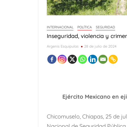
INTERNACIONAL
POLÍTICA
SEGURIDAD
Inseguridad, violencia y crim
Argenis Esquipulas
28 de julio de 2024
Ejército Mexicano en e
Chicomuselo, Chiapas, 25 de ju
Nacional de Seguridad Pública 