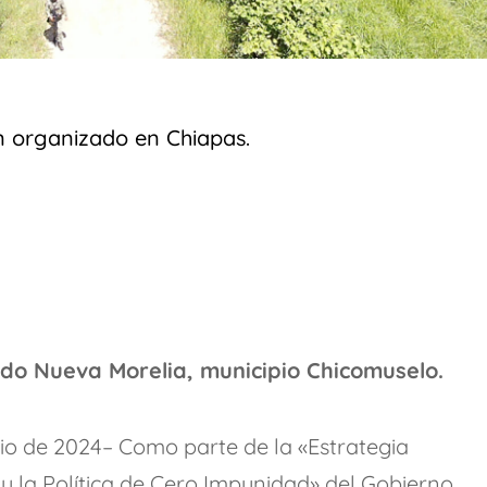
en organizado en Chiapas.
jido Nueva Morelia, municipio Chicomuselo.
lio de 2024– Como parte de la «Estrategia
y la Política de Cero Impunidad» del Gobierno