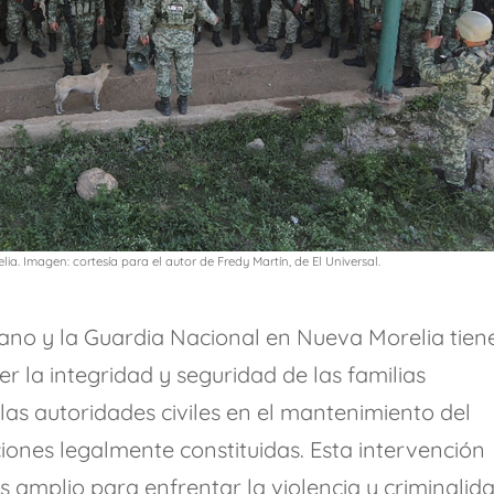
ia. Imagen: cortesía para el autor de Fredy Martín, de El Universal.
cano y la Guardia Nacional en Nueva Morelia tien
r la integridad y seguridad de las familias
as autoridades civiles en el mantenimiento del
uciones legalmente constituidas. Esta intervención
amplio para enfrentar la violencia y criminalid