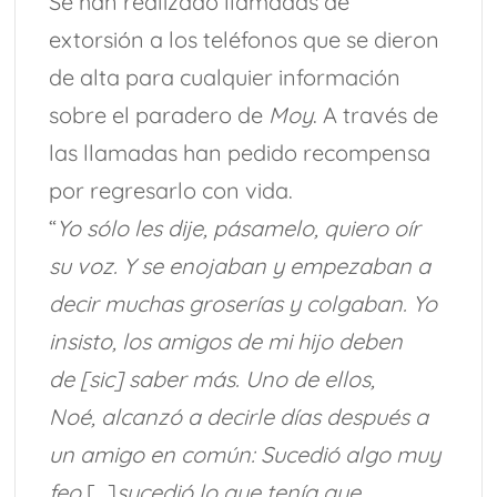
Se han realizado llamadas de
extorsión a los teléfonos que se dieron
de alta para cualquier información
sobre el paradero de
Moy
. A través de
las llamadas han pedido recompensa
por regresarlo con vida.
“
Yo sólo les dije, pásamelo, quiero oír
su voz. Y se enojaban y empezaban a
decir muchas groserías y colgaban. Yo
insisto, los amigos de mi hijo deben
de [sic] saber más. Uno de ellos,
Noé, alcanzó a decirle días después a
un amigo en común: Sucedió algo muy
feo
[…]
sucedió lo que tenía que