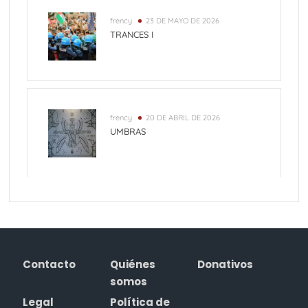
frency
23 DE MAYO DE 2026
TRANCES I
frency
20 DE ABRIL DE 2026
UMBRAS
Contacto
Quiénes
Donativos
somos
Legal
Política de