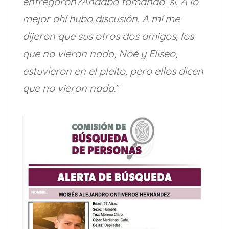
entregaron?Andaba tomando, sí. A lo
mejor ahí hubo discusión. A mí me
dijeron que sus otros dos amigos, los
que no vieron nada, Noé y Eliseo,
estuvieron en el pleito, pero ellos dicen
que no vieron nada
.”