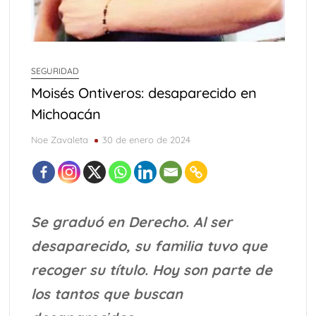
SEGURIDAD
Moisés Ontiveros: desaparecido en
Michoacán
Noe Zavaleta
30 de enero de 2024
S
e graduó en Derecho
. Al ser
desaparecido,
su familia tuvo que
recoger su título
. Hoy son parte de
los tantos que buscan