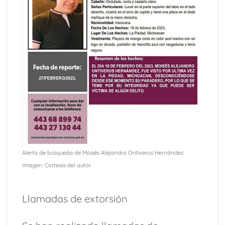
Alerta de búsqueda de Moisés Alejandro Ontiveros Hernández.
Imagen: Cortesía del autor.
Llamadas de extorsión