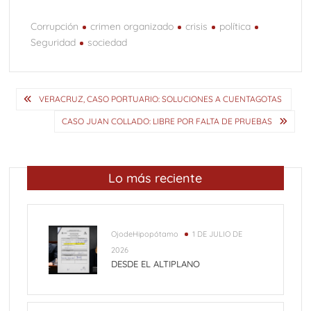
Corrupción
crimen organizado
crisis
política
Seguridad
sociedad
Navegación
VERACRUZ, CASO PORTUARIO: SOLUCIONES A CUENTAGOTAS
de
CASO JUAN COLLADO: LIBRE POR FALTA DE PRUEBAS
entradas
Lo más reciente
OjodeHipopótamo
1 DE JULIO DE
2026
DESDE EL ALTIPLANO