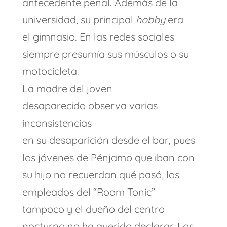
antecedente penal. Además de la
universidad, su principal
hobby
era
el gimnasio. En las redes sociales
siempre presumía sus músculos o su
motocicleta.
La madre del joven
desaparecido observa varias
inconsistencias
en su desaparición desde el bar, pues
los jóvenes de Pénjamo que iban con
su hijo no recuerdan qué pasó, los
empleados del “Room Tonic”
tampoco y el dueño del centro
nocturno no ha querido declarar. Los