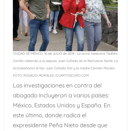
CIUDAD DE MÉXICO, 16 de JULIO de 2019.- La actriz mexicana Yadhira
Carrillo visitando a su esposo Juan Collado en el Reclusorio Norte. La
acompañaron el hijo Juan Collado Dot y la madre Carmen Mocelo.
FOTO: ROGELIO MORALES /CUARTOSCURO.COM
Las investigaciones en contra del
abogado incluyeron a varios países:
México, Estados Unidos y España. En
este último, donde radica el
expresidente Peña Nieto desde que