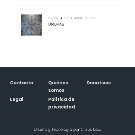
frency
20 DE ABRIL DE 2026
UMBRAS
Contacto
Quiénes
Donativos
somos
Legal
Política de
privacidad
Diseño y tecnología por Citrus Lab.