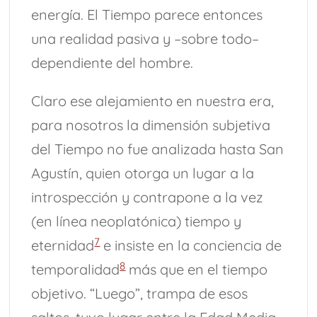
energía. El Tiempo parece entonces
una realidad pasiva y –sobre todo–
dependiente del hombre.
Claro ese alejamiento en nuestra era,
para nosotros la dimensión subjetiva
del Tiempo no fue analizada hasta San
Agustín, quien otorga un lugar a la
introspección y contrapone a la vez
(en línea neoplatónica) tiempo y
7
eternidad
e insiste en la conciencia de
8
temporalidad
más que en el tiempo
objetivo. “Luego”, trampa de esos