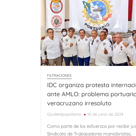
FILTRACIONES
IDC organiza protesta internac
ante AMLO: problema portuari
veracruzano irresoluto
OjodeHipopótamo
10 de junio de 2024
Como parte de los esfuerzos por recibir just
Sindicato de Trabajadores maniobristas,