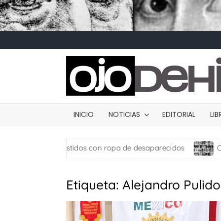
INICIO
NOTICIAS
EDITORIAL
LI
uñecos vestidos con ropa de desaparecidos
Carta de 
Etiqueta:
Alejandro Pulid