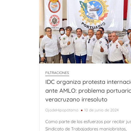
FILTRACIONES
IDC organiza protesta internac
ante AMLO: problema portuari
veracruzano irresoluto
OjodeHipopótamo
10 de junio de 2024
Como parte de los esfuerzos por recibir just
Sindicato de Trabajadores maniobristas,