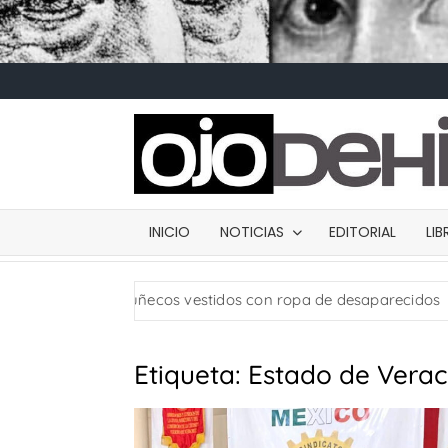
INICIO
NOTICIAS
EDITORIAL
LI
a: usan muñecos vestidos con ropa de desaparecidos
C
Etiqueta:
Estado de Verac