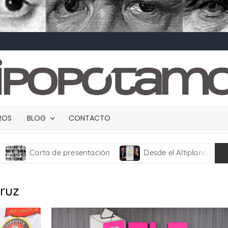
BROS
BLOG
CONTACTO
arta de presentación
Desde el Altiplano
TRAN
ruz