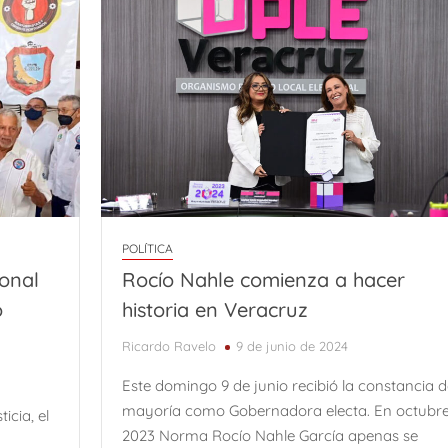
POLÍTICA
ional
Rocío Nahle comienza a hacer
o
historia en Veracruz
Ricardo Ravelo
9 de junio de 2024
Este domingo 9 de junio recibió la constancia d
mayoría como Gobernadora electa. En octubre
icia, el
2023 Norma Rocío Nahle García apenas se