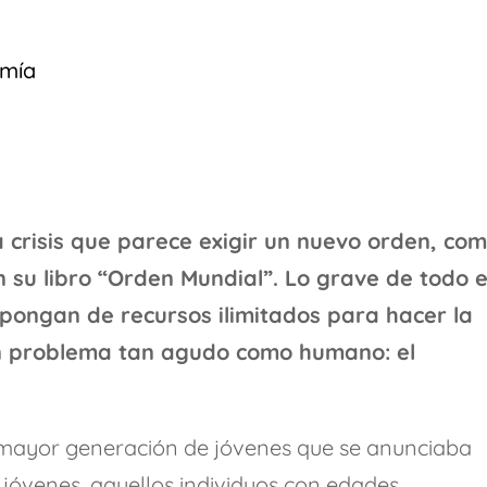
omía
 crisis que parece exigir un nuevo orden, co
n su libro “Orden Mundial”. Lo grave de todo 
spongan de recursos ilimitados para hacer la
n problema tan agudo como humano: el
 mayor generación de jóvenes que se anunciaba
 jóvenes, aquellos individuos con edades