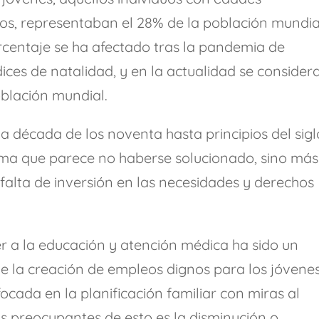
os, representaban el 28% de la población mundia
rcentaje se ha afectado tras la pandemia de
ices de natalidad, y en la actualidad se consider
oblación mundial.
la década de los noventa hasta principios del sigl
ma que parece no haberse solucionado, sino más
falta de inversión en las necesidades y derechos
r a la educación y atención médica ha sido un
que la creación de empleos dignos para los jóvene
ocada en la planificación familiar con miras al
s preocupantes de esto es la disminución o