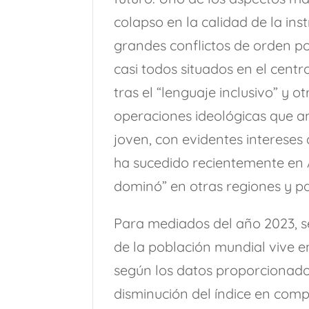
colapso en la calidad de la ins
grandes conflictos de orden pol
casi todos situados en el cent
tras el “lenguaje inclusivo” y 
operaciones ideológicas que am
joven, con evidentes interese
ha sucedido recientemente en 
dominó” en otras regiones y pa
Para mediados del año 2023, s
de la población mundial vive e
según los datos proporcionados
disminución del índice en compa