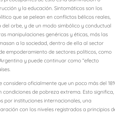
trucción y la educación. Sintomáticos son los
ítico que se pelean en conflictos bélicos reales,
ro del orbe, y de un modo simbólico y conductual
otras manipulaciones genéricas y éticas, más las
asan a la sociedad, dentro de ella al sector
s de empoderamiento de sectores políticos, como
Argentina y puede continuar como “efecto
íses.
e considera oficialmente que un poco más del 18
n condiciones de pobreza extrema. Esto significa,
 por instituciones internacionales, una
ración con los niveles registrados a principios d