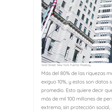
Wall Street. New York. Fuente: Pixabay
Más del 80% de las riquezas m
exiguo 10%, y estos son datos
promedio. Esto quiere decir que
más de mil 100 millones de pe
extrema, sin protección social, 