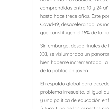
comprendidas entre 10 y 24 añ
hasta hace trece años. Este po
Covid-19, desacelerando los índ
que constituyen el 16% de la p
Sin embargo, desde finales de 
XXI, se vislumbraba un panora
bien haberse incrementado: la 
de la población joven.
El respaldo global para accede
problema irresuelto, al igual 
y una política de educación enf
futuro. Uno de los aspectos má