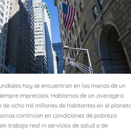
undiales hoy se encuentran en las manos de un
 siempre imprecisos. Hablamos de un
average
o
 de ocho mil millones de habitantes en el planeta
rsonas continúan en condiciones de pobreza
sin trabajo real ni servicios de salud o de