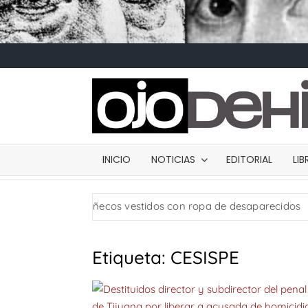
INICIO
NOTICIAS
EDITORIAL
LI
cia: usan muñecos vestidos con ropa de desaparecidos
Etiqueta:
CESISPE