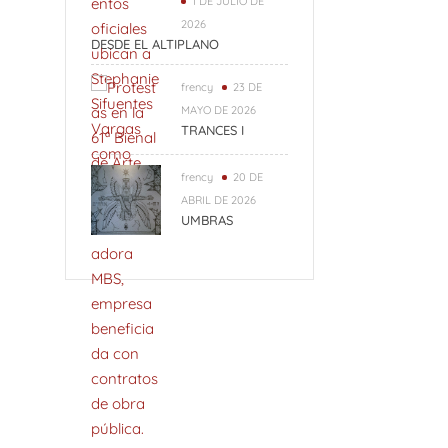
1 DE JULIO DE
2026
DESDE EL ALTIPLANO
frency
23 DE
MAYO DE 2026
TRANCES I
frency
20 DE
ABRIL DE 2026
UMBRAS