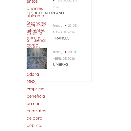
1 DE JULIO DE
2026
DESDE EL ALTIPLANO
frency
23 DE
MAYO DE 2026
TRANCES I
frency
20 DE
ABRIL DE 2026
UMBRAS